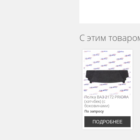
С этим товаро
Полка ВАЗ 2172 PRIORA
(хэтчбек) (с
боковинами)
По запросу
ПОДРОБНЕЕ