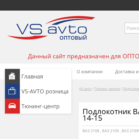
Данный сайт предназначен для ОПТОВЫ
О компании
Доставка и
Главная
VS-avto
/
Тюнинг салона
/
Подголов
VS-AVTO розница
Тюнинг-центр
Подлокотник ВА
14-15
ВАЗ 2108
,
ВАЗ 2109
,
ВАЗ 2109