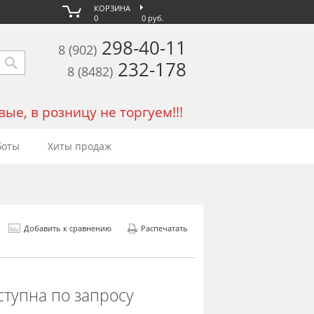
КОРЗИНА
0
0 руб.
298-40-11
8 (902)
232-178
8 (8482)
е, в розницу не торгуем!!!
боты
Хиты продаж
Добавить к сравнению
Распечатать
ступна по запросу