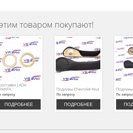
 этим товаром покупают!
роставки LADA
RANTA
Подиумы Chevrolet-Niva
Подиумы 
о запросу
По запросу
По запрос
ПОДРОБНЕЕ
ПОДРОБНЕЕ
ПО