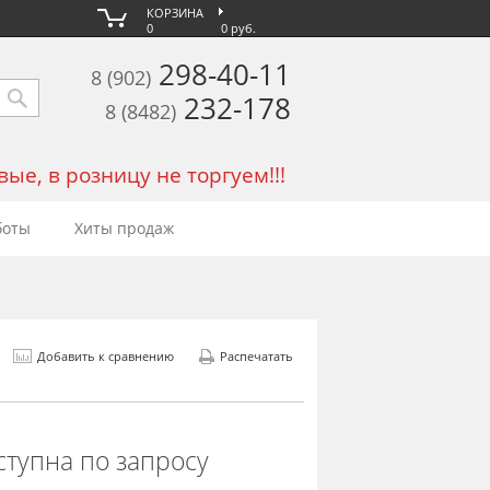
КОРЗИНА
0
0 руб.
298-40-11
8 (902)
232-178
8 (8482)
е, в розницу не торгуем!!!
боты
Хиты продаж
Добавить к сравнению
Распечатать
ступна по запросу