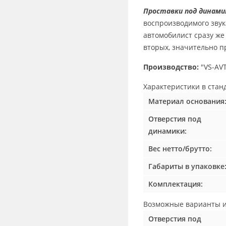
Проставки под динами
воспроизводимого звука
автомобилист сразу же 
вторых, значительно п
Производство:
"VS-AVT
Характеристики в
стан
Материал основания
Отверстия под
динамики:
Вес нетто/брутто:
Габариты в упаковке
Комплектация:
Возможные
варианты и
Отверстия под