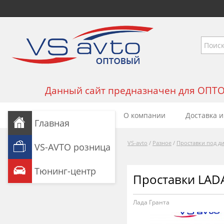
Данный сайт предназначен для ОПТОВЫ
О компании
Доставка и
Главная
VS-avto
/
Разное
/
Проставки под д
VS-AVTO розница
Тюнинг-центр
Проставки LAD
Лада Гранта