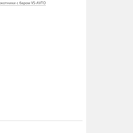
окотники с баром VS-AVTO