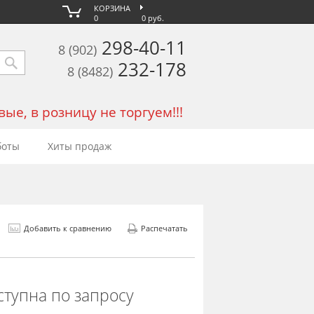
КОРЗИНА
0
0 руб.
298-40-11
8 (902)
232-178
8 (8482)
е, в розницу не торгуем!!!
боты
Хиты продаж
Добавить к сравнению
Распечатать
ступна по запросу