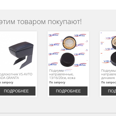
 этим товаром покупают!
Подиумы
Подиумы
одлокотник VS-AVTO
направленные,
направл
ADA GRANTA
13/16/20см, кожа
динамик 
о запросу
По запросу
По запрос
ПОДРОБНЕЕ
ПОДРОБНЕЕ
ПО