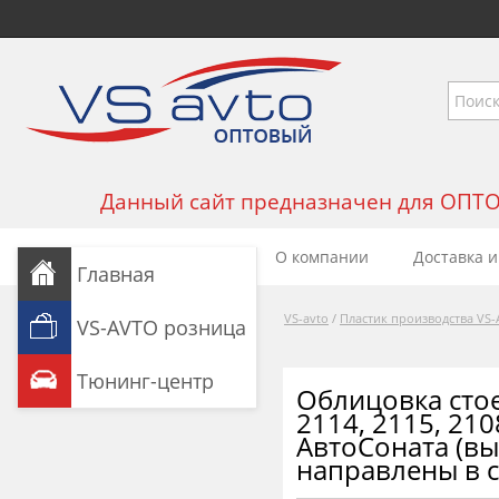
Данный сайт предназначен для ОПТОВЫ
О компании
Доставка и
Главная
VS-avto
/
Пластик производства VS
VS-AVTO розница
Тюнинг-центр
Облицовка стое
2114, 2115, 210
АвтоСоната (в
направлены в с