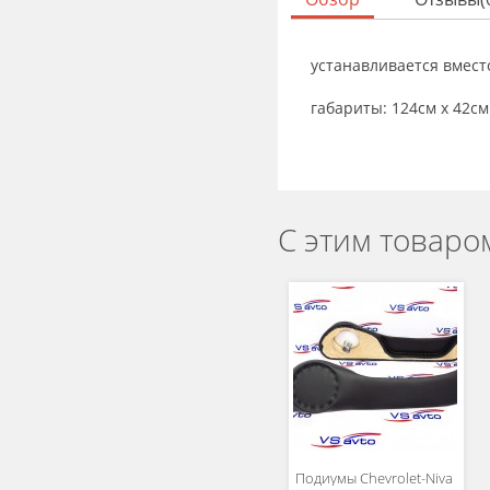
устанавливается вмест
габариты: 124см х 42см
С этим товаро
Подиумы Chevrolet-Niva