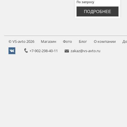
По запросу
ПОДРОБНЕЕ
©
VS-avto
2026
Магазин
Фото
Блог
О компании
До
+7-902-298-40-11
zakaz@vs-avto.ru