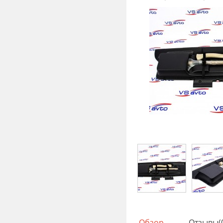
Обзор
Отзывы(