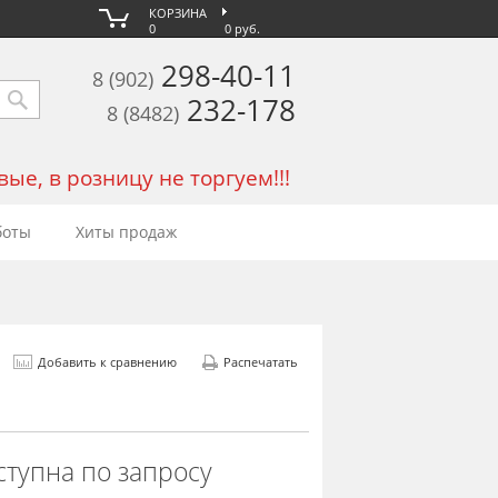
КОРЗИНА
0
0 руб.
298-40-11
8 (902)
232-178
8 (8482)
е, в розницу не торгуем!!!
боты
Хиты продаж
Добавить к сравнению
Распечатать
ступна по запросу