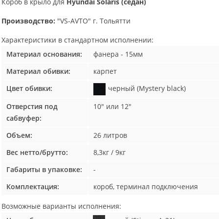
Короб в крыло для
Hyundai Solaris (седан)
Производство:
"VS-AVTO" г. Тольятти
Характеристики в
стандартном
исполнении:
Материал основания:
фанера - 15мм
Материал обивки:
карпет
Цвет обивки:
черный (Mystery black)
Отверстия под
10" или 12"
сабвуфер:
Объем:
26 литров
Вес нетто/брутто:
8,3кг / 9кг
Габариты в упаковке:
-
Комплектация:
короб, терминал подключения
Возможные
варианты исполнения: