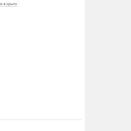
а в крыло