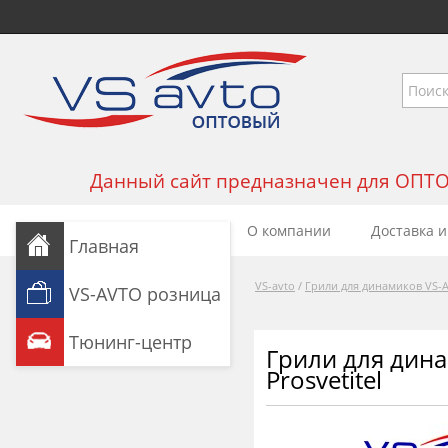
Данный сайт предназначен для ОПТОВЫ
О компании
Доставка и
Главная
VS-avto
/
Грили для динамиков VS-
VS-AVTO розница
Тюнинг-центр
Грили для дин
Prosvetitel