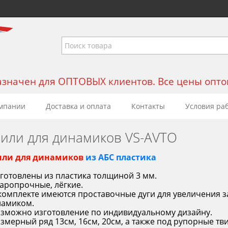
значен для ОПТОВЫХ клиентов. Все цены оптовы
мпании
Доставка и оплата
Контакты
Условия ра
рили для динамиков VS-AVTO
или для динамиков
из АБС пластика
зготовлены из пластика толщиной 3 мм.
даропрочные, лёгкие.
 комплекте имеются проставочные дуги для увеличения 
намиком.
зможно изготовление по индивидуальному дизайну.
азмерный ряд 13см, 16см, 20см, а также под рупорные твит