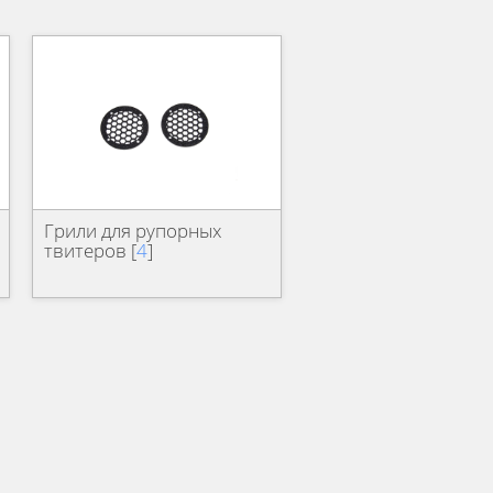
Грили для рупорных
твитеров [
4
]