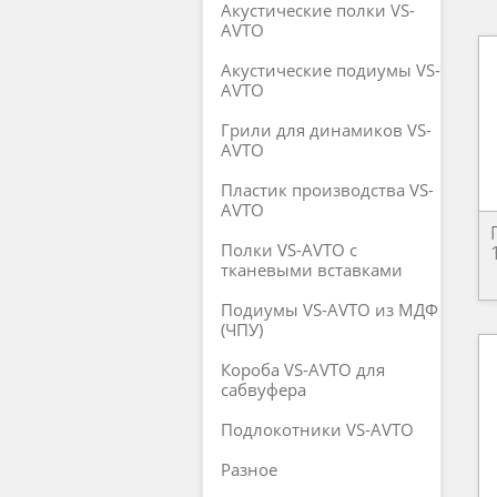
Акустические полки VS-
AVTO
Акустические подиумы VS-
AVTO
Грили для динамиков VS-
AVTO
Пластик производства VS-
AVTO
Полки VS-AVTO с
тканевыми вставками
Подиумы VS-AVTO из МДФ
(ЧПУ)
Короба VS-AVTO для
сабвуфера
Подлокотники VS-AVTO
Разное