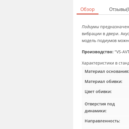
Обзор
Отзывы(
Подиумы
предназначены
вибрации в двери. Аку
модель подиумов можно
Производство:
"VS-AVT
Характеристики в
стан
Материал основания
Материал обивки:
Цвет обивки:
Отверстия под
динамики:
Направленность: