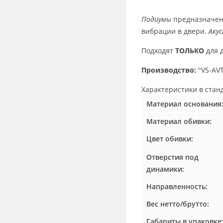
Подиумы
предназначены
вибрации в двери.
Аку
Подходят
ТОЛЬКО
для 
Производство:
"VS-AVT
Характеристики в
стан
Материал основания
Материал обивки:
Цвет обивки:
Отверстия под
динамики:
Направленность:
Вес нетто/брутто:
Габариты в упаковке